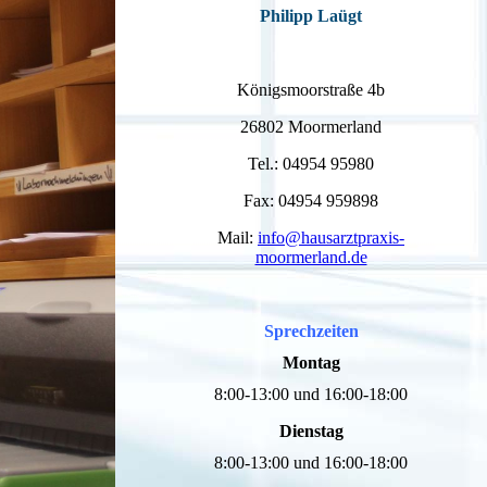
Philipp Laügt
Königsmoorstraße 4b
26802 Moormerland
Tel.: 04954 95980
Fax: 04954 959898
Mail:
info@hausarztpraxis-
moormerland.de
Sprechzeiten
Montag
8:00-13:00 und 16:00-18:00
Dienstag
8:00-13:00 und 16:00-18:00