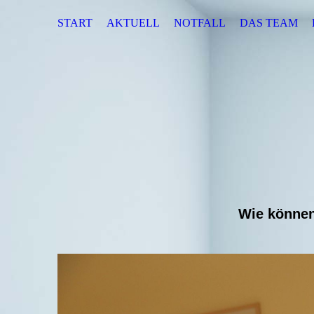
START
AKTUELL
NOTFALL
DAS TEAM
Wie können