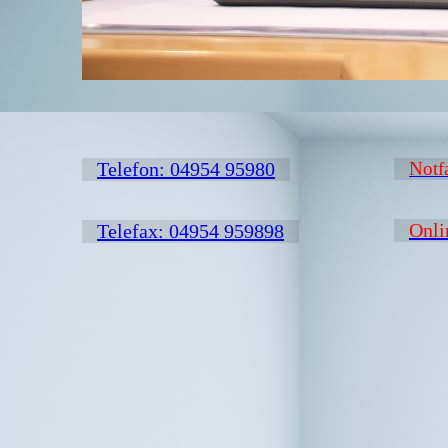
Telefon: 04954 95980
Notf
Onli
Telefax: 04954 959898